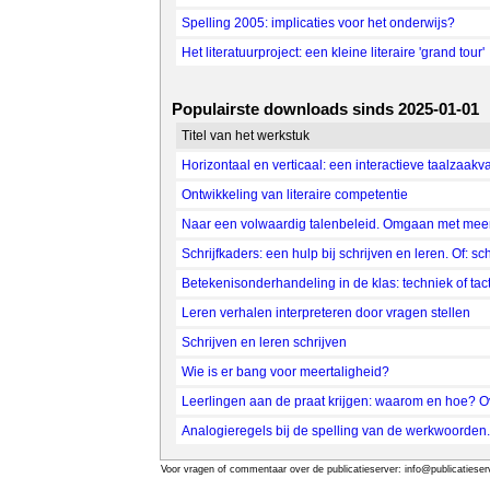
Spelling 2005: implicaties voor het onderwijs?
Het literatuurproject: een kleine literaire 'grand tour'
Populairste downloads sinds 2025-01-01
Titel van het werkstuk
Horizontaal en verticaal: een interactieve taalzaakva
Ontwikkeling van literaire competentie
Naar een volwaardig talenbeleid. Omgaan met meert
Schrijfkaders: een hulp bij schrijven en leren. Of: sc
Betekenisonderhandeling in de klas: techniek of tac
Leren verhalen interpreteren door vragen stellen
Schrijven en leren schrijven
Wie is er bang voor meertaligheid?
Leerlingen aan de praat krijgen: waarom en hoe? O
Analogieregels bij de spelling van de werkwoorden.
Voor vragen of commentaar over de publicatieserver: info@publicatieserv